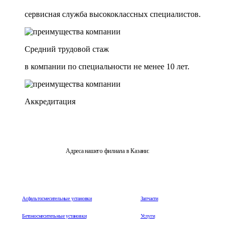
сервисная служба высококлассных специалистов.
Средний трудовой стаж
в компании по специальности не менее 10 лет.
Аккредитация
Адреса нашего филиала в Казани:
420061, Респ. Татарстан, Казань, просп. Победы, 206
Асфальтосмесительные установки
Запчасти
Бетоносмесительные установки
Услуги